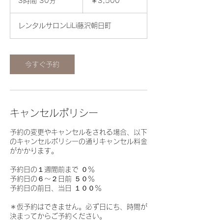
3時間 30分
3
￥3,500
時
間
レンタルサロンLiLi藤沢朝日町
3
0
分
今すぐ予約
キャンセルポリシー
予約の変更やキャンセルをされる場合、以下
のキャンセルポリシーの通りキャンセル料金
がかかります。
予約日の１週間前まで ０％
予約日の６～２日前 ５０％
予約日の前日、当日 １００％
＊仮予約はできません。必ず日にち、時間が
決まってからご予約ください。