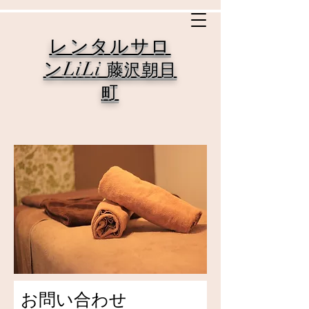
レンタルサロ
ンLiLi
藤沢朝日
町
お問い合わせ